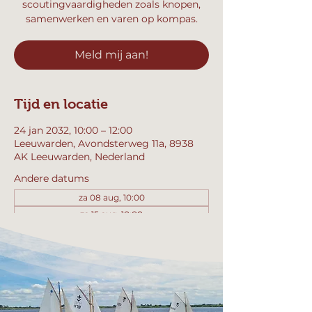
scoutingvaardigheden zoals knopen,
samenwerken en varen op kompas.
Meld mij aan!
Tijd en locatie
24 jan 2032, 10:00 – 12:00
Leeuwarden, Avondsterweg 11a, 8938
AK Leeuwarden, Nederland
Andere datums
za 08 aug, 10:00
za 15 aug, 10:00
za 22 aug, 10:00
Bekijk alle 358 datums
Meld mij aan!