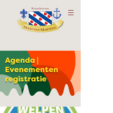
Agenda |
Evenementen
registratie