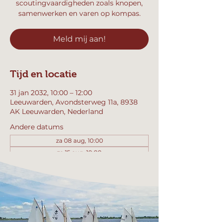
scoutingvaardigheden zoals knopen,
samenwerken en varen op kompas.
Meld mij aan!
Tijd en locatie
31 jan 2032, 10:00 – 12:00
Leeuwarden, Avondsterweg 11a, 8938
AK Leeuwarden, Nederland
Andere datums
za 08 aug, 10:00
za 15 aug, 10:00
za 22 aug, 10:00
Bekijk alle 358 datums
Meld mij aan!