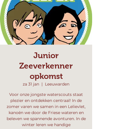
Junior
Zeeverkenner
opkomst
za 31 jan
  |  
Leeuwarden
Voor onze jongste waterscouts staat
plezier en ontdekken centraal! In de
zomer varen we samen in een Lelievlet,
kanoën we door de Friese wateren en
beleven we spannende avonturen. In de
winter leren we handige