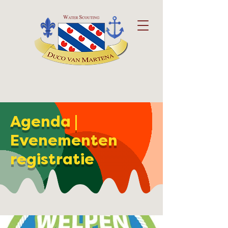
Agenda |
Evenementen
registratie