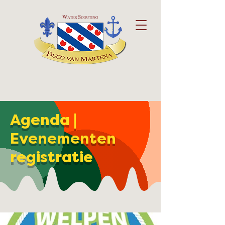
Agenda |
Evenementen
registratie