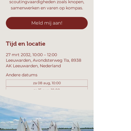
scoutingvaardigheden zoals knopen,
samenwerken en varen op kompas.
Meld mij aan!
Tijd en locatie
27 mrt 2032, 10:00 – 12:00
Leeuwarden, Avondsterweg 11a, 8938
AK Leeuwarden, Nederland
Andere datums
za 08 aug, 10:00
za 15 aug, 10:00
za 22 aug, 10:00
Bekijk alle 358 datums
Meld mij aan!