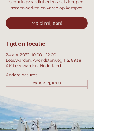
scoutingvaardigheden zoals knopen,
samenwerken en varen op kompas.
Meld mij aan!
Tijd en locatie
24 apr 2032, 10:00 – 12:00
Leeuwarden, Avondsterweg 11a, 8938
AK Leeuwarden, Nederland
Andere datums
za 08 aug, 10:00
za 15 aug, 10:00
za 22 aug, 10:00
Bekijk alle 358 datums
Meld mij aan!