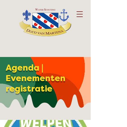
Agenda |
Evenementen
registratie