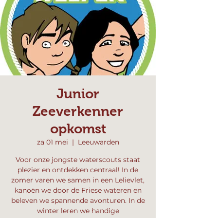
Junior
Zeeverkenner
opkomst
za 01 mei
  |  
Leeuwarden
Voor onze jongste waterscouts staat
plezier en ontdekken centraal! In de
zomer varen we samen in een Lelievlet,
kanoën we door de Friese wateren en
beleven we spannende avonturen. In de
winter leren we handige