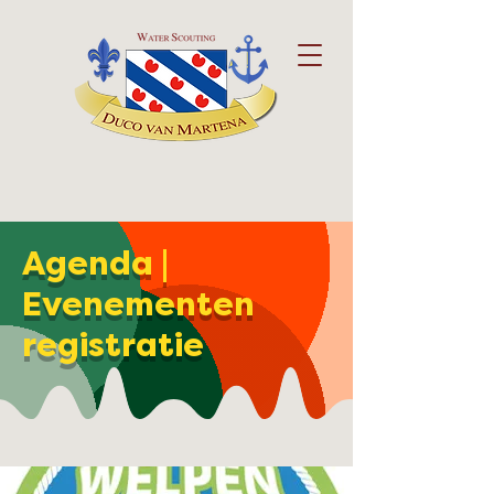
Agenda |
Evenementen
registratie