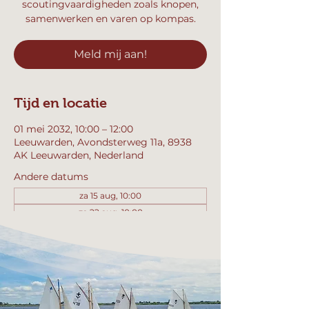
scoutingvaardigheden zoals knopen,
samenwerken en varen op kompas.
Meld mij aan!
Tijd en locatie
01 mei 2032, 10:00 – 12:00
Leeuwarden, Avondsterweg 11a, 8938
AK Leeuwarden, Nederland
Andere datums
za 15 aug, 10:00
za 22 aug, 10:00
za 29 aug, 10:00
Bekijk alle 357 datums
Meld mij aan!