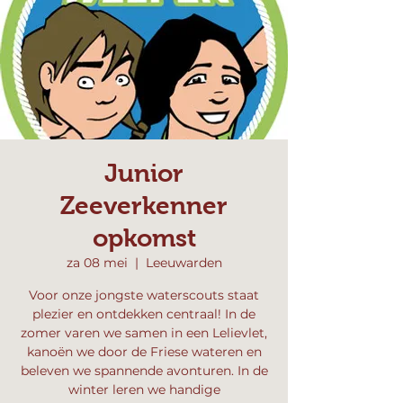
Junior
Zeeverkenner
opkomst
za 08 mei
  |  
Leeuwarden
Voor onze jongste waterscouts staat
plezier en ontdekken centraal! In de
zomer varen we samen in een Lelievlet,
kanoën we door de Friese wateren en
beleven we spannende avonturen. In de
winter leren we handige