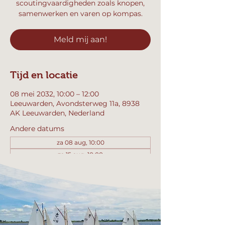
scoutingvaardigheden zoals knopen,
samenwerken en varen op kompas.
Meld mij aan!
Tijd en locatie
08 mei 2032, 10:00 – 12:00
Leeuwarden, Avondsterweg 11a, 8938
AK Leeuwarden, Nederland
Andere datums
za 08 aug, 10:00
za 15 aug, 10:00
za 22 aug, 10:00
Bekijk alle 358 datums
Meld mij aan!