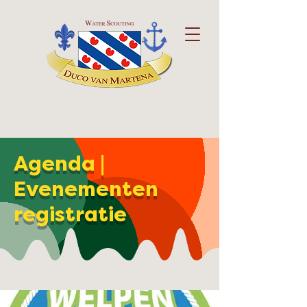
Agenda |
Evenementen
registratie