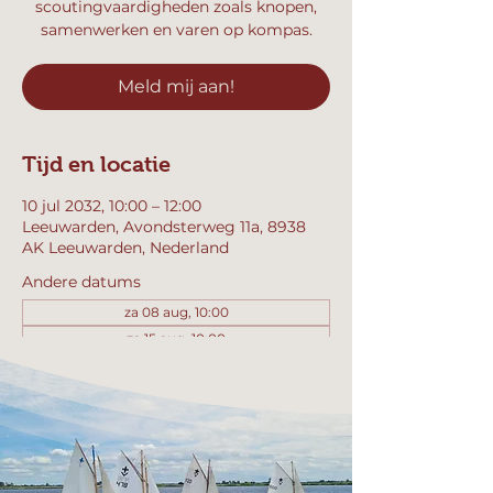
scoutingvaardigheden zoals knopen,
samenwerken en varen op kompas.
Meld mij aan!
Tijd en locatie
10 jul 2032, 10:00 – 12:00
Leeuwarden, Avondsterweg 11a, 8938
AK Leeuwarden, Nederland
Andere datums
za 08 aug, 10:00
za 15 aug, 10:00
za 22 aug, 10:00
Bekijk alle 358 datums
Meld mij aan!