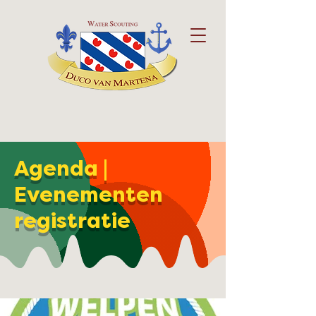
Agenda |
Evenementen
registratie