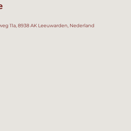
e
eg 11a, 8938 AK Leeuwarden, Nederland