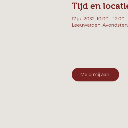
Tijd en locati
17 jul 2032, 10:00 – 12:00
Leeuwarden, Avondsterw
Meld mij aan!