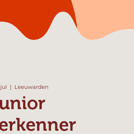
jul
  |  
Leeuwarden
unior
erkenner