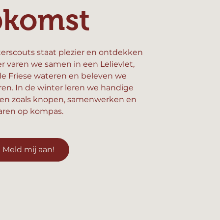
pkomst
erscouts staat plezier en ontdekken
er varen we samen in een Lelievlet,
e Friese wateren en beleven we
n. In de winter leren we handige
en zoals knopen, samenwerken en
aren op kompas.
Meld mij aan!