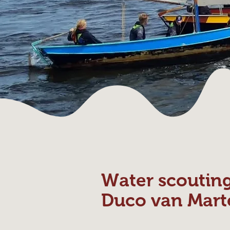
Water scoutin
Duco van Mart