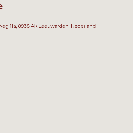
e
eg 11a, 8938 AK Leeuwarden, Nederland