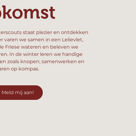
pkomst
erscouts staat plezier en ontdekken
er varen we samen in een Lelievlet,
e Friese wateren en beleven we
n. In de winter leren we handige
en zoals knopen, samenwerken en
aren op kompas.
Meld mij aan!