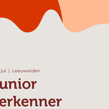
 jul
  |  
Leeuwarden
unior
erkenner