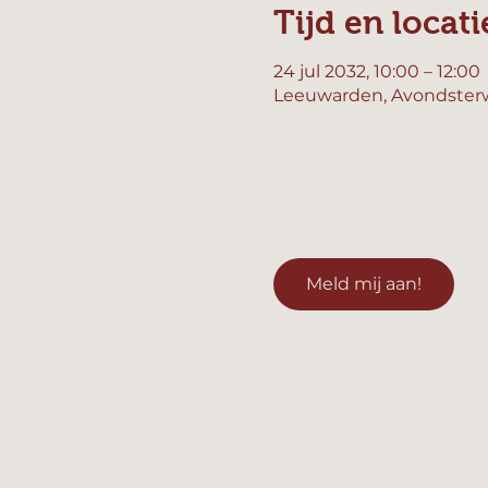
Tijd en locati
24 jul 2032, 10:00 – 12:00
Leeuwarden, Avondsterw
Meld mij aan!