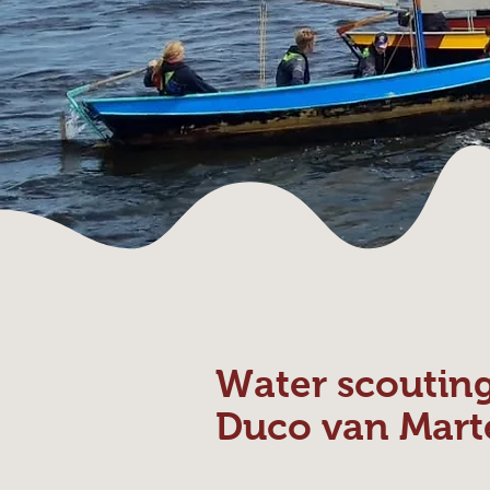
Water scoutin
Duco van Mart