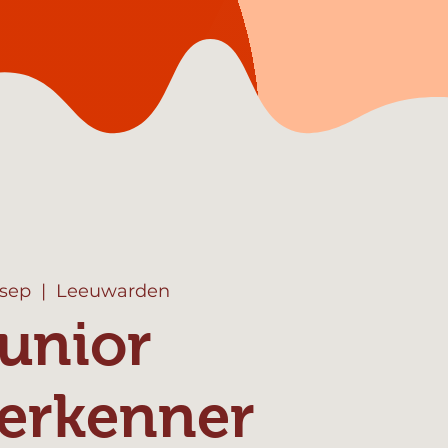
 sep
  |  
Leeuwarden
unior
erkenner