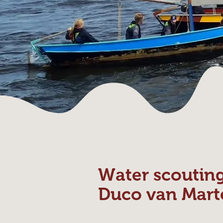
Water scoutin
Duco van Mart