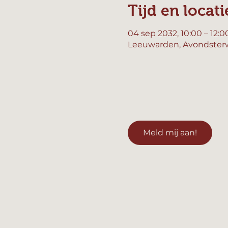
Tijd en locati
04 sep 2032, 10:00 – 12:0
Leeuwarden, Avondsterw
Meld mij aan!