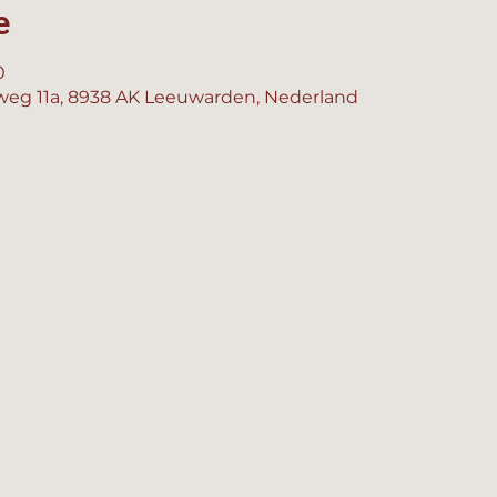
e
0
eg 11a, 8938 AK Leeuwarden, Nederland