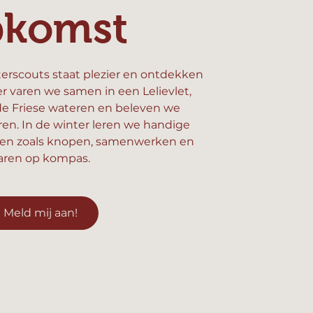
pkomst
erscouts staat plezier en ontdekken
er varen we samen in een Lelievlet,
e Friese wateren en beleven we
n. In de winter leren we handige
en zoals knopen, samenwerken en
aren op kompas.
Meld mij aan!