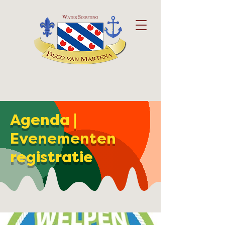
Agenda |
Evenementen
registratie