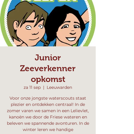
Junior
Zeeverkenner
opkomst
za 11 sep
  |  
Leeuwarden
Voor onze jongste waterscouts staat
plezier en ontdekken centraal! In de
zomer varen we samen in een Lelievlet,
kanoën we door de Friese wateren en
beleven we spannende avonturen. In de
winter leren we handige