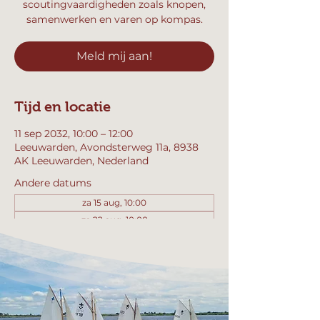
scoutingvaardigheden zoals knopen,
samenwerken en varen op kompas.
Meld mij aan!
Tijd en locatie
11 sep 2032, 10:00 – 12:00
Leeuwarden, Avondsterweg 11a, 8938
AK Leeuwarden, Nederland
Andere datums
za 15 aug, 10:00
za 22 aug, 10:00
za 29 aug, 10:00
Bekijk alle 357 datums
Meld mij aan!