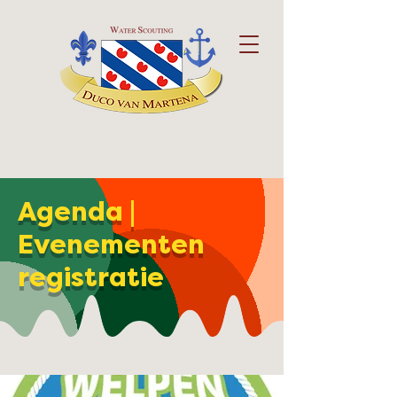
Agenda |
Evenementen
registratie