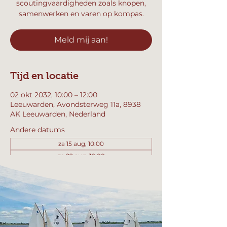
scoutingvaardigheden zoals knopen,
samenwerken en varen op kompas.
Meld mij aan!
Tijd en locatie
02 okt 2032, 10:00 – 12:00
Leeuwarden, Avondsterweg 11a, 8938
AK Leeuwarden, Nederland
Andere datums
za 15 aug, 10:00
za 22 aug, 10:00
za 29 aug, 10:00
Bekijk alle 357 datums
Meld mij aan!