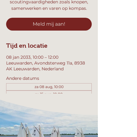
scoutingvaardigheden zoals knopen,
samenwerken en varen op kompas.
Meld mij aan!
Tijd en locatie
08 jan 2033, 10:00 – 12:00
Leeuwarden, Avondsterweg 11a, 8938
AK Leeuwarden, Nederland
Andere datums
za 08 aug, 10:00
za 15 aug, 10:00
za 22 aug, 10:00
Bekijk alle 358 datums
Meld mij aan!