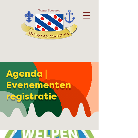
Agenda |
Evenementen
registratie