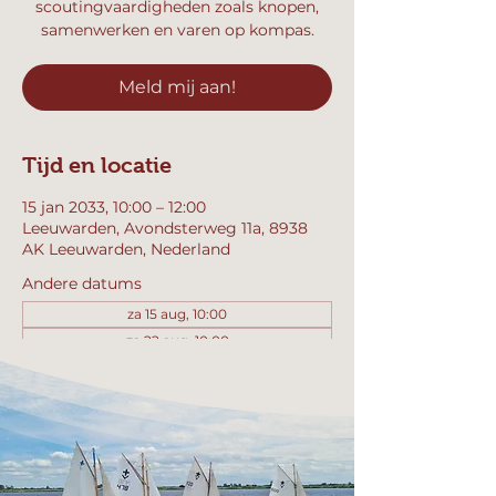
scoutingvaardigheden zoals knopen,
samenwerken en varen op kompas.
Meld mij aan!
Tijd en locatie
15 jan 2033, 10:00 – 12:00
Leeuwarden, Avondsterweg 11a, 8938
AK Leeuwarden, Nederland
Andere datums
za 15 aug, 10:00
za 22 aug, 10:00
za 29 aug, 10:00
Bekijk alle 357 datums
Meld mij aan!