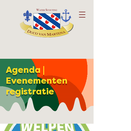
Agenda |
Evenementen
registratie