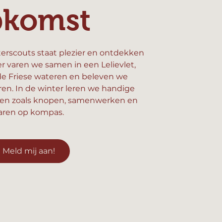
pkomst
erscouts staat plezier en ontdekken
er varen we samen in een Lelievlet,
e Friese wateren en beleven we
n. In de winter leren we handige
en zoals knopen, samenwerken en
aren op kompas.
Meld mij aan!