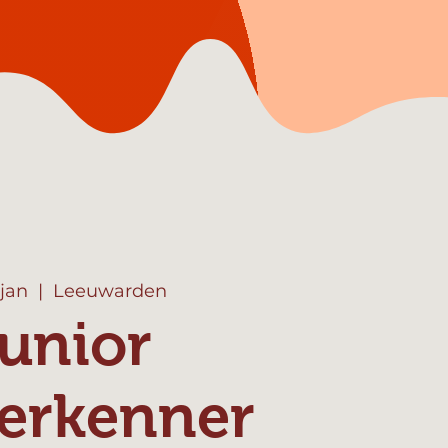
 jan
  |  
Leeuwarden
unior
erkenner