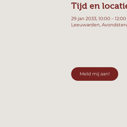
Tijd en locati
29 jan 2033, 10:00 – 12:00
Leeuwarden, Avondsterw
Meld mij aan!