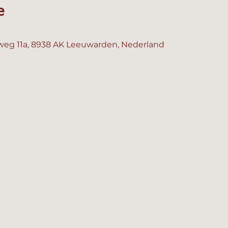
e
eg 11a, 8938 AK Leeuwarden, Nederland