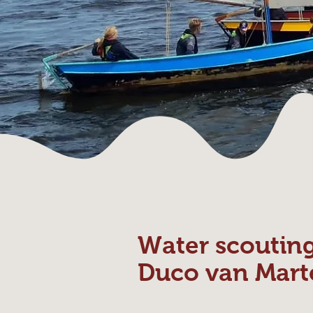
Water scoutin
Duco van Mart