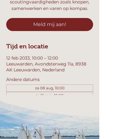
scoutingvaardigheden zoals knopen,
samenwerken en varen op kompas.
Meld mij aan!
Tijd en locatie
12 feb 2033, 10:00 – 12:00
Leeuwarden, Avondsterweg 11a, 8938
AK Leeuwarden, Nederland
Andere datums
za 08 aug, 10:00
za 15 aug, 10:00
za 22 aug, 10:00
Bekijk alle 358 datums
Meld mij aan!