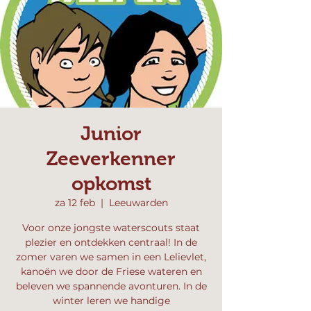
Junior
Zeeverkenner
opkomst
za 12 feb
  |  
Leeuwarden
Voor onze jongste waterscouts staat
plezier en ontdekken centraal! In de
zomer varen we samen in een Lelievlet,
kanoën we door de Friese wateren en
beleven we spannende avonturen. In de
winter leren we handige