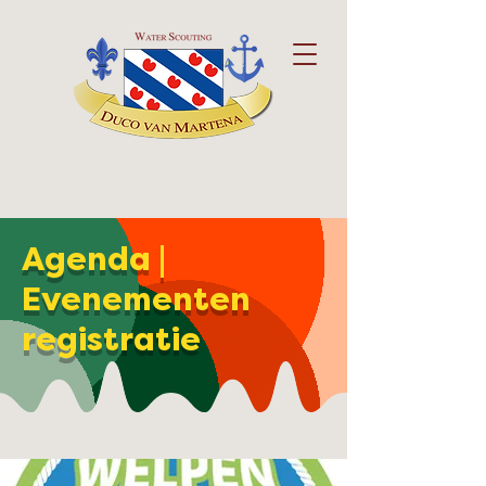
Agenda |
Evenementen
registratie