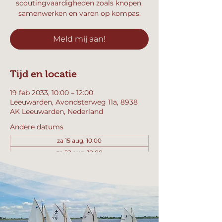
scoutingvaardigheden zoals knopen,
samenwerken en varen op kompas.
Meld mij aan!
Tijd en locatie
19 feb 2033, 10:00 – 12:00
Leeuwarden, Avondsterweg 11a, 8938
AK Leeuwarden, Nederland
Andere datums
za 15 aug, 10:00
za 22 aug, 10:00
za 29 aug, 10:00
Bekijk alle 357 datums
Meld mij aan!