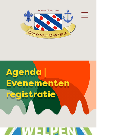
Agenda |
Evenementen
registratie