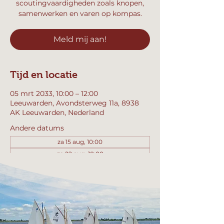
scoutingvaardigheden zoals knopen,
samenwerken en varen op kompas.
Meld mij aan!
Tijd en locatie
05 mrt 2033, 10:00 – 12:00
Leeuwarden, Avondsterweg 11a, 8938
AK Leeuwarden, Nederland
Andere datums
za 15 aug, 10:00
za 22 aug, 10:00
za 29 aug, 10:00
Bekijk alle 357 datums
Meld mij aan!