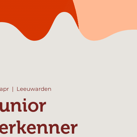
 apr
  |  
Leeuwarden
unior
erkenner