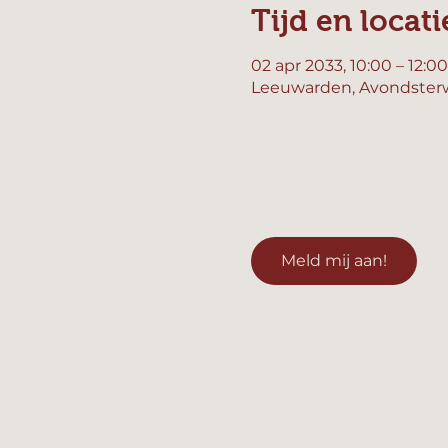
Tijd en locati
02 apr 2033, 10:00 – 12:00
Leeuwarden, Avondsterw
Meld mij aan!