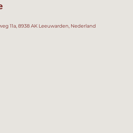
e
eg 11a, 8938 AK Leeuwarden, Nederland