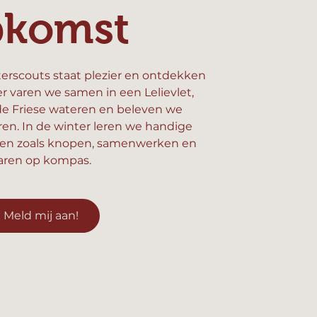
pkomst
erscouts staat plezier en ontdekken
er varen we samen in een Lelievlet,
e Friese wateren en beleven we
n. In de winter leren we handige
en zoals knopen, samenwerken en
aren op kompas.
Meld mij aan!