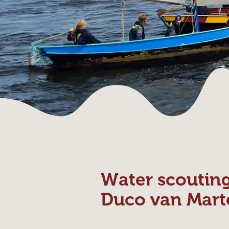
Water scoutin
Duco van Mart