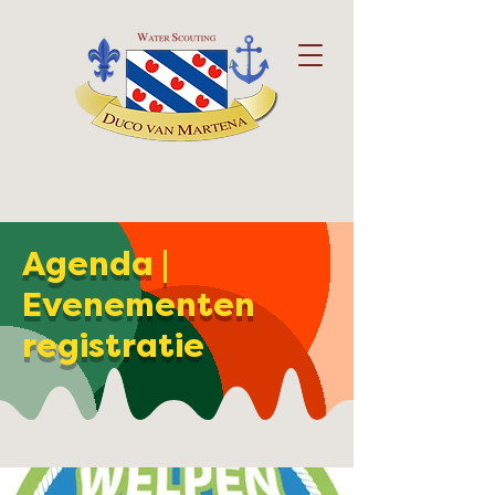
Agenda |
Evenementen
registratie