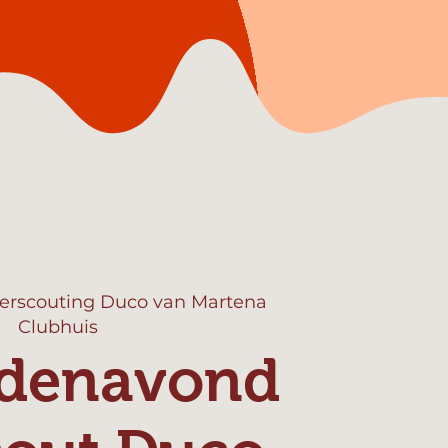
erscouting Duco van Martena
Clubhuis
ndenavond