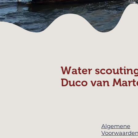
Water scoutin
Duco van Mart
Algemene
Voorwaarde