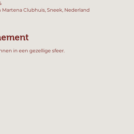
4
 Martena Clubhuis, Sneek, Nederland
nement
en in een gezellige sfeer.