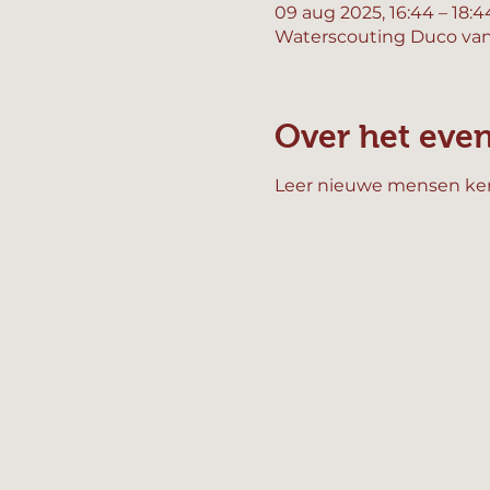
09 aug 2025, 16:44 – 18:4
Waterscouting Duco van
Over het eve
Leer nieuwe mensen kenn