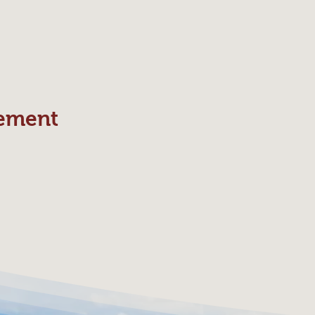
nement