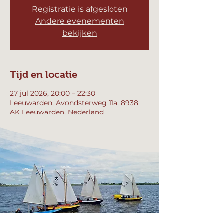
Registratie is afgesloten
Andere evenementen
bekijken
Tijd en locatie
27 jul 2026, 20:00 – 22:30
Leeuwarden, Avondsterweg 11a, 8938
AK Leeuwarden, Nederland
Andere datums
ma 10 aug, 20:00
ma 17 aug, 20:00
ma 24 aug, 20:00
Bekijk alle 4 datums