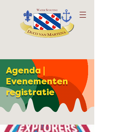
Agenda |
Evenementen
registratie