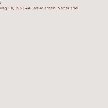
0
eg 11a, 8938 AK Leeuwarden, Nederland