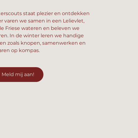
erscouts staat plezier en ontdekken
er varen we samen in een Lelievlet,
e Friese wateren en beleven we
n. In de winter leren we handige
en zoals knopen, samenwerken en
aren op kompas.
Meld mij aan!