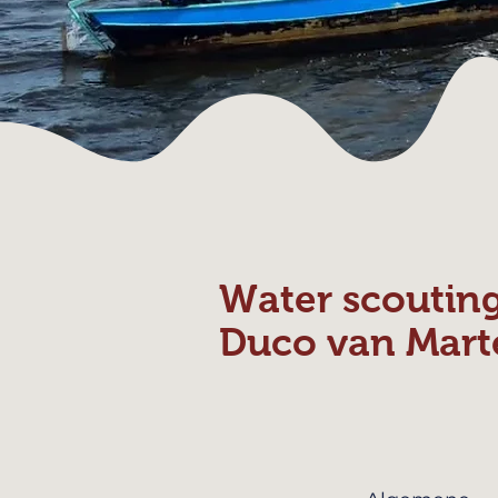
Water scoutin
Duco van Mart