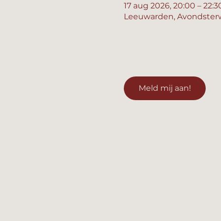
17 aug 2026, 20:00 – 22:3
Leeuwarden, Avondsterw
Meld mij aan!