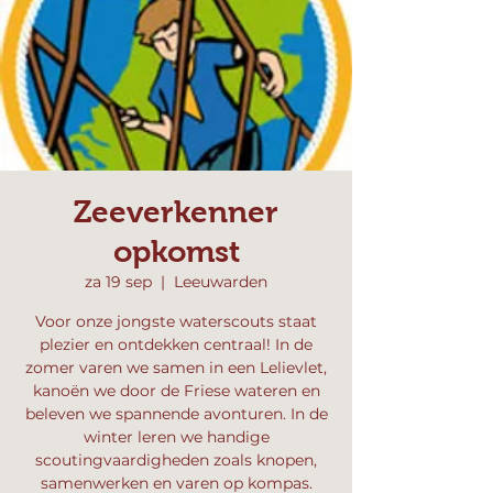
Zeeverkenner
opkomst
za 19 sep
  |  
Leeuwarden
Voor onze jongste waterscouts staat
plezier en ontdekken centraal! In de
zomer varen we samen in een Lelievlet,
kanoën we door de Friese wateren en
beleven we spannende avonturen. In de
winter leren we handige
scoutingvaardigheden zoals knopen,
samenwerken en varen op kompas.