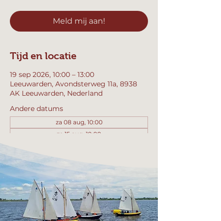
Meld mij aan!
Tijd en locatie
19 sep 2026, 10:00 – 13:00
Leeuwarden, Avondsterweg 11a, 8938
AK Leeuwarden, Nederland
Andere datums
za 08 aug, 10:00
za 15 aug, 10:00
za 22 aug, 10:00
Bekijk alle 358 datums
Meld mij aan!