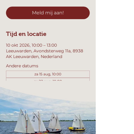
Meld mij aan!
Tijd en locatie
10 okt 2026, 10:00 – 13:00
Leeuwarden, Avondsterweg 11a, 8938
AK Leeuwarden, Nederland
Andere datums
za 15 aug, 10:00
za 22 aug, 10:00
za 29 aug, 10:00
Bekijk alle 357 datums
Meld mij aan!