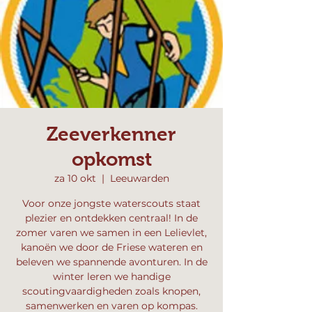
Zeeverkenner
opkomst
za 10 okt
  |  
Leeuwarden
Voor onze jongste waterscouts staat
plezier en ontdekken centraal! In de
zomer varen we samen in een Lelievlet,
kanoën we door de Friese wateren en
beleven we spannende avonturen. In de
winter leren we handige
scoutingvaardigheden zoals knopen,
samenwerken en varen op kompas.