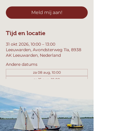
Meld mij aan!
Tijd en locatie
31 okt 2026, 10:00 – 13:00
Leeuwarden, Avondsterweg 11a, 8938
AK Leeuwarden, Nederland
Andere datums
za 08 aug, 10:00
za 15 aug, 10:00
za 22 aug, 10:00
Bekijk alle 358 datums
Meld mij aan!