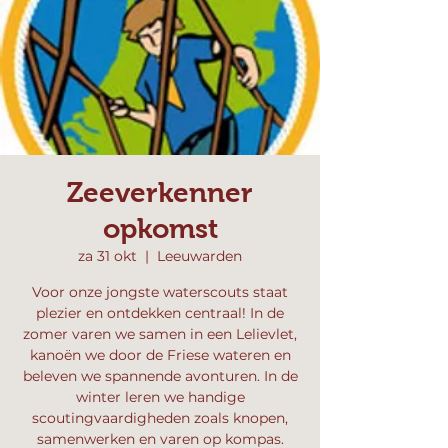
Zeeverkenner
opkomst
za 31 okt
  |  
Leeuwarden
Voor onze jongste waterscouts staat
plezier en ontdekken centraal! In de
zomer varen we samen in een Lelievlet,
kanoën we door de Friese wateren en
beleven we spannende avonturen. In de
winter leren we handige
scoutingvaardigheden zoals knopen,
samenwerken en varen op kompas.