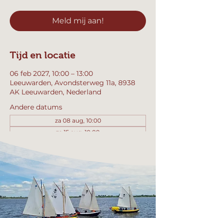
Meld mij aan!
Tijd en locatie
06 feb 2027, 10:00 – 13:00
Leeuwarden, Avondsterweg 11a, 8938
AK Leeuwarden, Nederland
Andere datums
za 08 aug, 10:00
za 15 aug, 10:00
za 22 aug, 10:00
Bekijk alle 358 datums
Meld mij aan!