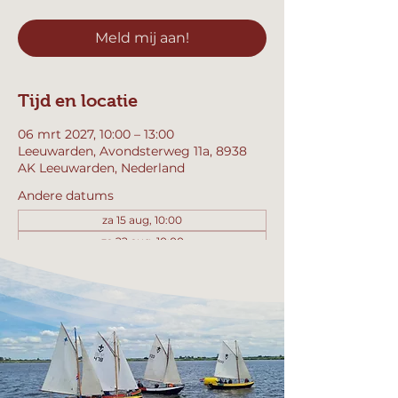
Meld mij aan!
Tijd en locatie
06 mrt 2027, 10:00 – 13:00
Leeuwarden, Avondsterweg 11a, 8938
AK Leeuwarden, Nederland
Andere datums
za 15 aug, 10:00
za 22 aug, 10:00
za 29 aug, 10:00
Bekijk alle 357 datums
Meld mij aan!