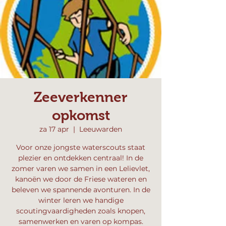
Zeeverkenner
opkomst
za 17 apr
  |  
Leeuwarden
Voor onze jongste waterscouts staat
plezier en ontdekken centraal! In de
zomer varen we samen in een Lelievlet,
kanoën we door de Friese wateren en
beleven we spannende avonturen. In de
winter leren we handige
scoutingvaardigheden zoals knopen,
samenwerken en varen op kompas.