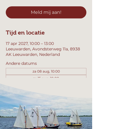
Meld mij aan!
Tijd en locatie
17 apr 2027, 10:00 – 13:00
Leeuwarden, Avondsterweg 11a, 8938
AK Leeuwarden, Nederland
Andere datums
za 08 aug, 10:00
za 15 aug, 10:00
za 22 aug, 10:00
Bekijk alle 358 datums
Meld mij aan!