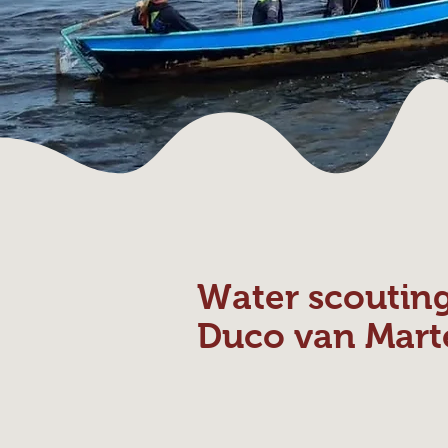
Water scoutin
Duco van Mart