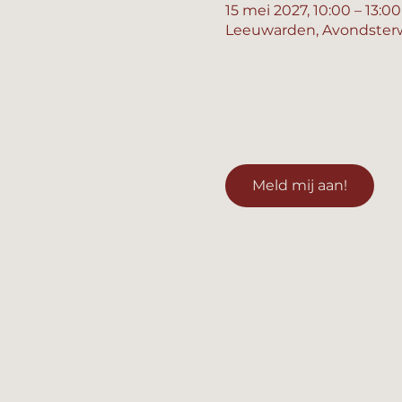
15 mei 2027, 10:00 – 13:00
Leeuwarden, Avondsterw
Meld mij aan!