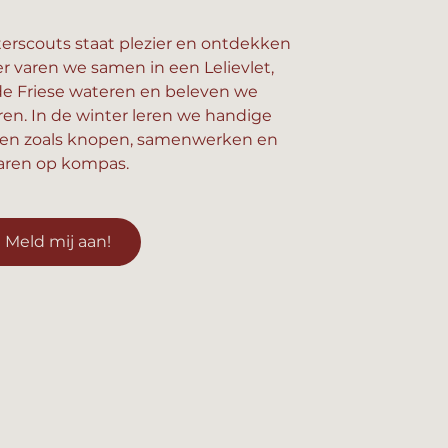
erscouts staat plezier en ontdekken
er varen we samen in een Lelievlet,
e Friese wateren en beleven we
n. In de winter leren we handige
en zoals knopen, samenwerken en
aren op kompas.
Meld mij aan!