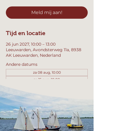
Meld mij aan!
Tijd en locatie
26 jun 2027, 10:00 – 13:00
Leeuwarden, Avondsterweg 11a, 8938
AK Leeuwarden, Nederland
Andere datums
za 08 aug, 10:00
za 15 aug, 10:00
za 22 aug, 10:00
Bekijk alle 358 datums
Meld mij aan!