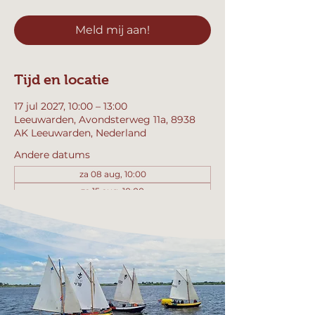
Meld mij aan!
Tijd en locatie
17 jul 2027, 10:00 – 13:00
Leeuwarden, Avondsterweg 11a, 8938
AK Leeuwarden, Nederland
Andere datums
za 08 aug, 10:00
za 15 aug, 10:00
za 22 aug, 10:00
Bekijk alle 358 datums
Meld mij aan!