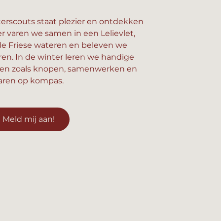
erscouts staat plezier en ontdekken
er varen we samen in een Lelievlet,
e Friese wateren en beleven we
n. In de winter leren we handige
en zoals knopen, samenwerken en
aren op kompas.
Meld mij aan!