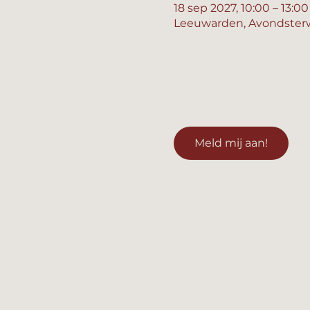
18 sep 2027, 10:00 – 13:00
Leeuwarden, Avondsterw
Meld mij aan!