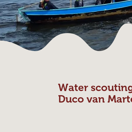
Water scoutin
Duco van Mart