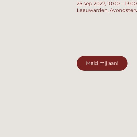
25 sep 2027, 10:00 – 13:00
Leeuwarden, Avondsterw
Meld mij aan!