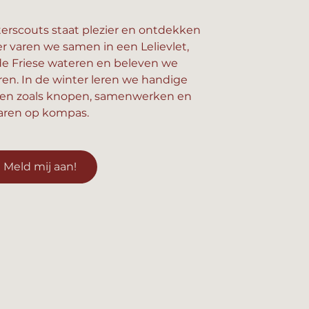
erscouts staat plezier en ontdekken
er varen we samen in een Lelievlet,
e Friese wateren en beleven we
n. In de winter leren we handige
en zoals knopen, samenwerken en
aren op kompas.
Meld mij aan!