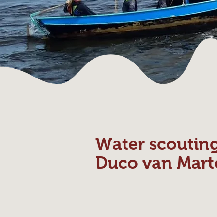
Water scoutin
Duco van Mart