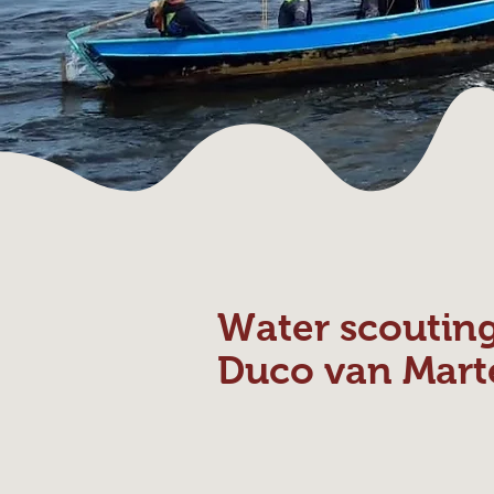
Water scoutin
Duco van Mart