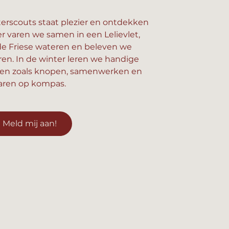
erscouts staat plezier en ontdekken
er varen we samen in een Lelievlet,
e Friese wateren en beleven we
n. In de winter leren we handige
en zoals knopen, samenwerken en
aren op kompas.
Meld mij aan!