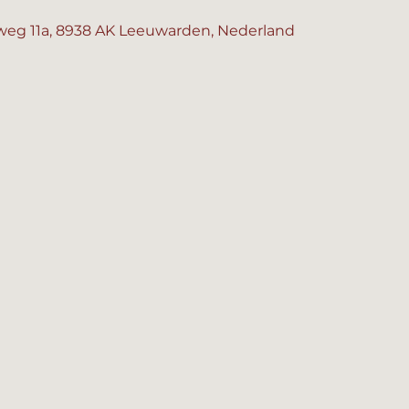
0
eg 11a, 8938 AK Leeuwarden, Nederland