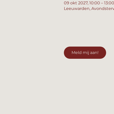
09 okt 2027, 10:00 – 13:0
Leeuwarden, Avondsterw
Meld mij aan!