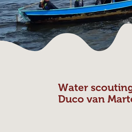
Water scoutin
Duco van Mart