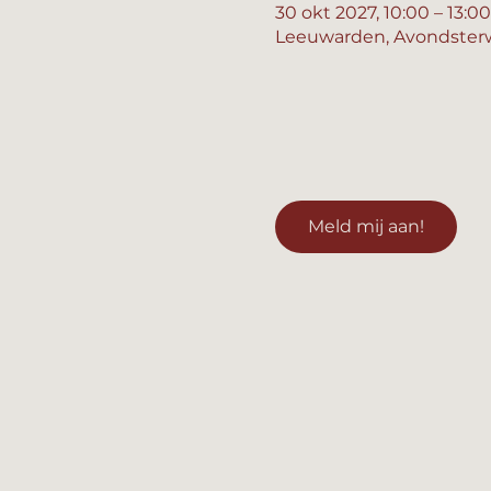
30 okt 2027, 10:00 – 13:00
Leeuwarden, Avondsterw
Meld mij aan!