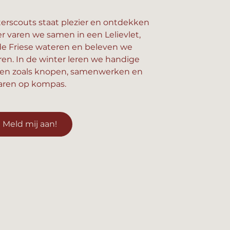
erscouts staat plezier en ontdekken
er varen we samen in een Lelievlet,
e Friese wateren en beleven we
n. In de winter leren we handige
en zoals knopen, samenwerken en
aren op kompas.
Meld mij aan!