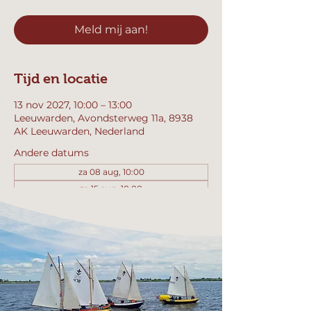
Meld mij aan!
Tijd en locatie
13 nov 2027, 10:00 – 13:00
Leeuwarden, Avondsterweg 11a, 8938
AK Leeuwarden, Nederland
Andere datums
za 08 aug, 10:00
za 15 aug, 10:00
za 22 aug, 10:00
Bekijk alle 358 datums
Meld mij aan!