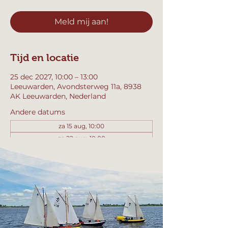
Meld mij aan!
Tijd en locatie
25 dec 2027, 10:00 – 13:00
Leeuwarden, Avondsterweg 11a, 8938
AK Leeuwarden, Nederland
Andere datums
za 15 aug, 10:00
za 22 aug, 10:00
za 29 aug, 10:00
Bekijk alle 357 datums
Meld mij aan!