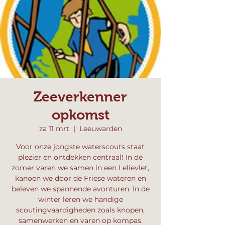
Zeeverkenner
opkomst
za 11 mrt
  |  
Leeuwarden
Voor onze jongste waterscouts staat
plezier en ontdekken centraal! In de
zomer varen we samen in een Lelievlet,
kanoën we door de Friese wateren en
beleven we spannende avonturen. In de
winter leren we handige
scoutingvaardigheden zoals knopen,
samenwerken en varen op kompas.