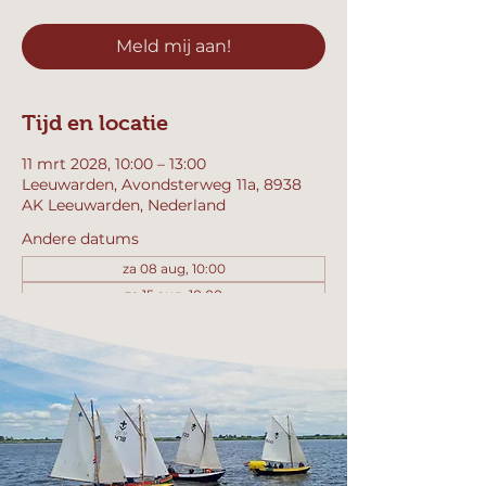
Meld mij aan!
Tijd en locatie
11 mrt 2028, 10:00 – 13:00
Leeuwarden, Avondsterweg 11a, 8938
AK Leeuwarden, Nederland
Andere datums
za 08 aug, 10:00
za 15 aug, 10:00
za 22 aug, 10:00
Bekijk alle 358 datums
Meld mij aan!