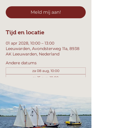
Meld mij aan!
Tijd en locatie
01 apr 2028, 10:00 – 13:00
Leeuwarden, Avondsterweg 11a, 8938
AK Leeuwarden, Nederland
Andere datums
za 08 aug, 10:00
za 15 aug, 10:00
za 22 aug, 10:00
Bekijk alle 358 datums
Meld mij aan!