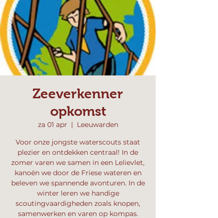
Zeeverkenner
opkomst
za 01 apr
  |  
Leeuwarden
Voor onze jongste waterscouts staat
plezier en ontdekken centraal! In de
zomer varen we samen in een Lelievlet,
kanoën we door de Friese wateren en
beleven we spannende avonturen. In de
winter leren we handige
scoutingvaardigheden zoals knopen,
samenwerken en varen op kompas.