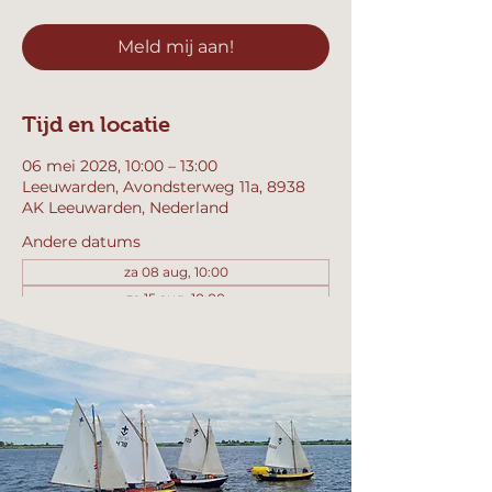
Meld mij aan!
Tijd en locatie
06 mei 2028, 10:00 – 13:00
Leeuwarden, Avondsterweg 11a, 8938
AK Leeuwarden, Nederland
Andere datums
za 08 aug, 10:00
za 15 aug, 10:00
za 22 aug, 10:00
Bekijk alle 358 datums
Meld mij aan!