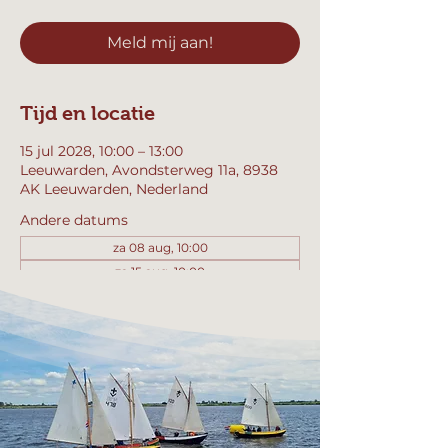
Meld mij aan!
Tijd en locatie
15 jul 2028, 10:00 – 13:00
Leeuwarden, Avondsterweg 11a, 8938
AK Leeuwarden, Nederland
Andere datums
za 08 aug, 10:00
za 15 aug, 10:00
za 22 aug, 10:00
Bekijk alle 358 datums
Meld mij aan!