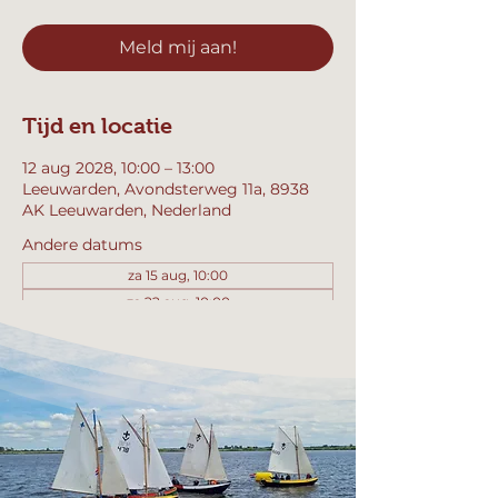
Meld mij aan!
Tijd en locatie
12 aug 2028, 10:00 – 13:00
Leeuwarden, Avondsterweg 11a, 8938
AK Leeuwarden, Nederland
Andere datums
za 15 aug, 10:00
za 22 aug, 10:00
za 29 aug, 10:00
Bekijk alle 357 datums
Meld mij aan!