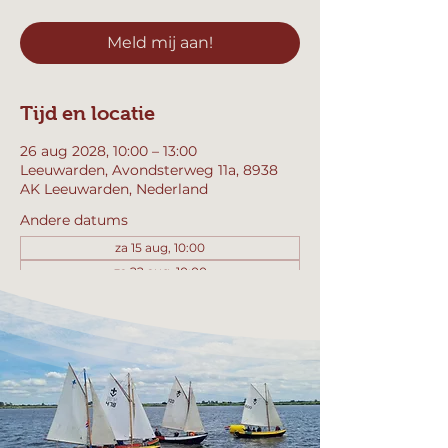
Meld mij aan!
Tijd en locatie
26 aug 2028, 10:00 – 13:00
Leeuwarden, Avondsterweg 11a, 8938
AK Leeuwarden, Nederland
Andere datums
za 15 aug, 10:00
za 22 aug, 10:00
za 29 aug, 10:00
Bekijk alle 357 datums
Meld mij aan!