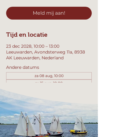
Meld mij aan!
Tijd en locatie
23 dec 2028, 10:00 – 13:00
Leeuwarden, Avondsterweg 11a, 8938
AK Leeuwarden, Nederland
Andere datums
za 08 aug, 10:00
za 15 aug, 10:00
za 22 aug, 10:00
Bekijk alle 358 datums
Meld mij aan!