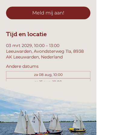
Meld mij aan!
Tijd en locatie
03 mrt 2029, 10:00 – 13:00
Leeuwarden, Avondsterweg 11a, 8938
AK Leeuwarden, Nederland
Andere datums
za 08 aug, 10:00
za 15 aug, 10:00
za 22 aug, 10:00
Bekijk alle 358 datums
Meld mij aan!