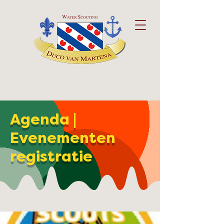
Agenda |
Evenementen
registratie