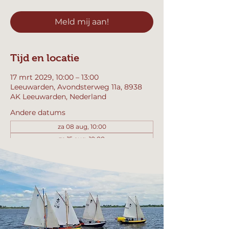
Meld mij aan!
Tijd en locatie
17 mrt 2029, 10:00 – 13:00
Leeuwarden, Avondsterweg 11a, 8938
AK Leeuwarden, Nederland
Andere datums
za 08 aug, 10:00
za 15 aug, 10:00
za 22 aug, 10:00
Bekijk alle 358 datums
Meld mij aan!