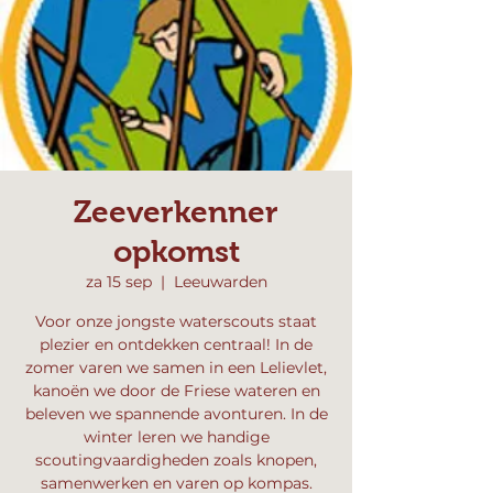
Zeeverkenner
opkomst
za 15 sep
  |  
Leeuwarden
Voor onze jongste waterscouts staat
plezier en ontdekken centraal! In de
zomer varen we samen in een Lelievlet,
kanoën we door de Friese wateren en
beleven we spannende avonturen. In de
winter leren we handige
scoutingvaardigheden zoals knopen,
samenwerken en varen op kompas.