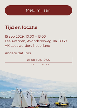
Meld mij aan!
Tijd en locatie
15 sep 2029, 10:00 – 13:00
Leeuwarden, Avondsterweg 11a, 8938
AK Leeuwarden, Nederland
Andere datums
za 08 aug, 10:00
za 15 aug, 10:00
za 22 aug, 10:00
Bekijk alle 358 datums
Meld mij aan!