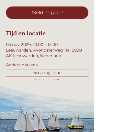
Meld mij aan!
Tijd en locatie
03 nov 2029, 10:00 – 13:00
Leeuwarden, Avondsterweg 11a, 8938
AK Leeuwarden, Nederland
Andere datums
za 08 aug, 10:00
za 15 aug, 10:00
za 22 aug, 10:00
Bekijk alle 358 datums
Meld mij aan!