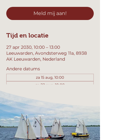
Meld mij aan!
Tijd en locatie
27 apr 2030, 10:00 – 13:00
Leeuwarden, Avondsterweg 11a, 8938
AK Leeuwarden, Nederland
Andere datums
za 15 aug, 10:00
za 22 aug, 10:00
za 29 aug, 10:00
Bekijk alle 357 datums
Meld mij aan!